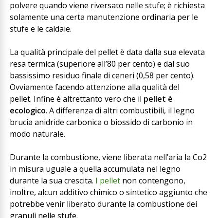
polvere quando viene riversato nelle stufe; è richiesta
solamente una certa manutenzione ordinaria per le
stufe e le caldaie.
La qualità principale del pellet è data dalla sua elevata
resa termica (superiore all’80 per cento) e dal suo
bassissimo residuo finale di ceneri (0,58 per cento).
Ovviamente facendo attenzione alla qualità del
pellet. Infine è altrettanto vero che il
pellet è
ecologico
. A differenza di altri combustibili, il legno
brucia anidride carbonica o biossido di carbonio in
modo naturale.
Durante la combustione, viene liberata nell’aria la Co2
in misura uguale a quella accumulata nel legno
durante la sua crescita.
I pellet
non contengono,
inoltre, alcun additivo chimico o sintetico aggiunto che
potrebbe venir liberato durante la combustione dei
granuli nelle stufe.