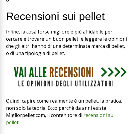
Recensioni sui pellet
Infine, la cosa forse migliore e più affidabile per
cercare e trovare un buon pellet, è leggere le opinioni
che gli altri hanno di una determinata marca di pellet,
o di una tipologia di pellet.
Quindi capire come realmente è un pellet, la pratica,
non solo la teoria. Ecco perchè da anni esiste
Migliorpellet.com, il contenitore di
recensioni sul
pellet
.