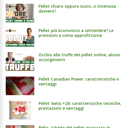
Pellet chiaro oppure scuro, ci interessa
davvero?
Pellet più economico a settembre? Le
previsioni e come approfittarne
Occhio alle truffe del pellet online, alcuni
accorgimenti
Pellet Canadian Power: caratteristiche e
vantaggi
Pellet Swiss +26: caratteristiche tecniche,
prestazioni e vantaggi
Pellis, scheda del pellet insaccato in