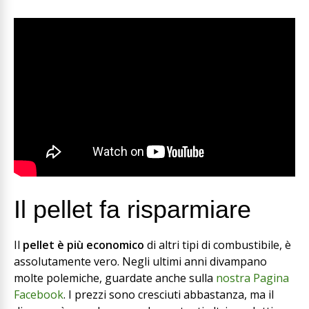
Il pellet fa risparmiare
Il
pellet è più economico
di altri tipi di combustibile, è
assolutamente vero. Negli ultimi anni divampano
molte polemiche, guardate anche sulla
nostra Pagina
Facebook
. I prezzi sono cresciuti abbastanza, ma il