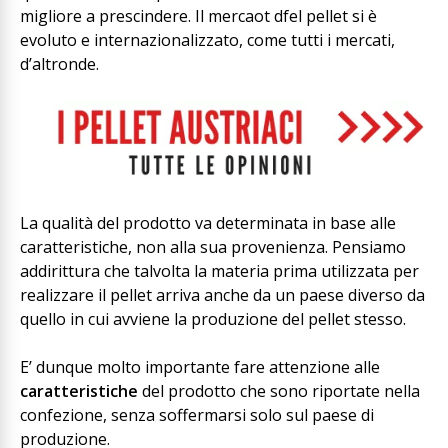
migliore a prescindere. Il mercaot dfel pellet si è
evoluto e internazionalizzato, come tutti i mercati,
d’altronde.
La qualità del prodotto va determinata in base alle
caratteristiche, non alla sua provenienza. Pensiamo
addirittura che talvolta la materia prima utilizzata per
realizzare il pellet arriva anche da un paese diverso da
quello in cui avviene la produzione del pellet stesso.
E’ dunque molto importante fare attenzione alle
caratteristiche
del prodotto che sono riportate nella
confezione, senza soffermarsi solo sul paese di
produzione.