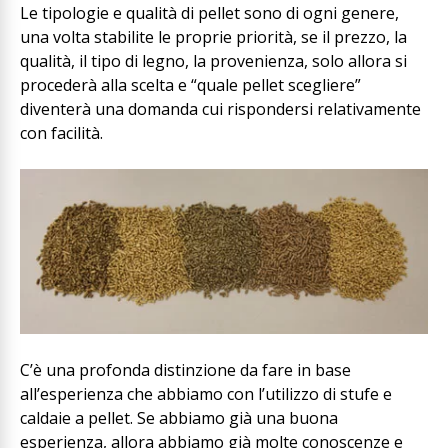
Le tipologie e qualità di pellet sono di ogni genere,
una volta stabilite le proprie priorità, se il prezzo, la
qualità, il tipo di legno, la provenienza, solo allora si
procederà alla scelta e “quale pellet scegliere”
diventerà una domanda cui rispondersi relativamente
con facilità.
C’è una profonda distinzione da fare in base
all’esperienza che abbiamo con l’utilizzo di stufe e
caldaie a pellet. Se abbiamo già una buona
esperienza, allora abbiamo già molte conoscenze e