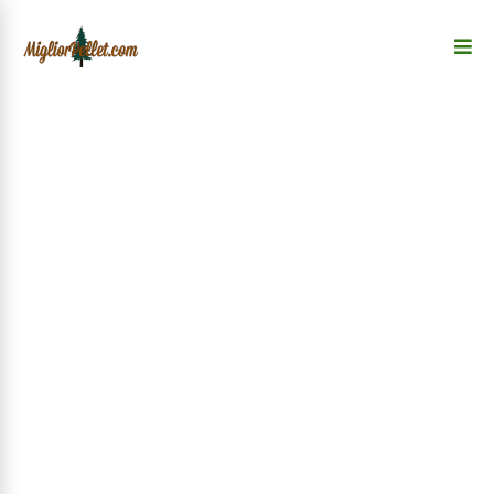
Home
»
Blog sul pellet