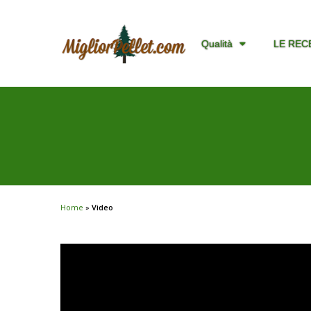
Qualità
LE REC
Home
»
Video