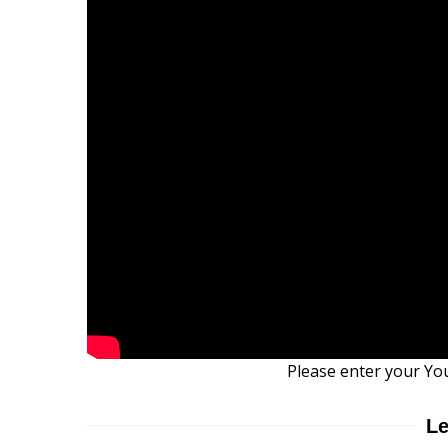
Please enter your Yo
Le