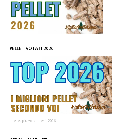
PELLET VOTATI 2026
I pellet più votati per il 2026