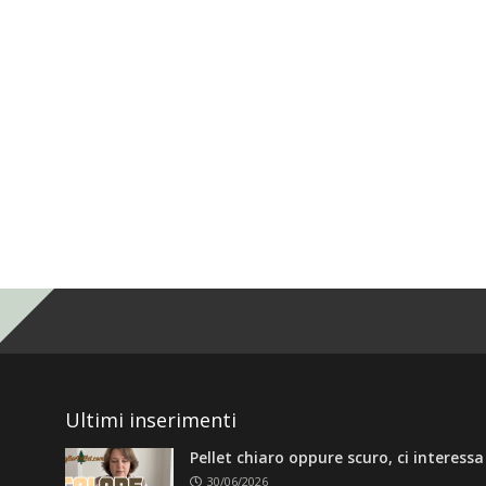
Ultimi inserimenti
Pellet chiaro oppure scuro, ci interess
30/06/2026