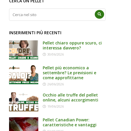
CERCA UN PELLET
INSERIMENTI PIÙ RECENTI
Pellet chiaro oppure scuro, ci
interessa davvero?
30/06/2026
Pellet più economico a
settembre? Le previsioni e
come approfittarne
26/06/2026
Occhio alle truffe del pellet
online, alcuni accorgimenti
19/06/2026
Pellet Canadian Power:
caratteristiche e vantaggi