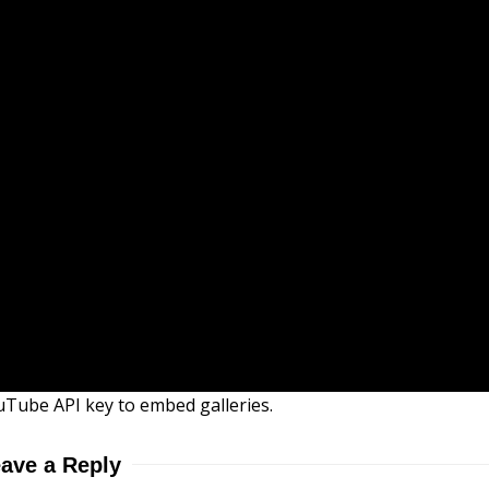
uTube API key to embed galleries.
ave a Reply