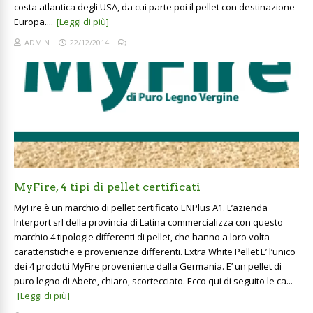
costa atlantica degli USA, da cui parte poi il pellet con destinazione
Europa....
[Leggi di più]
ADMIN
22/12/2014
MyFire, 4 tipi di pellet certificati
MyFire è un marchio di pellet certificato ENPlus A1. L’azienda
Interport srl della provincia di Latina commercializza con questo
marchio 4 tipologie differenti di pellet, che hanno a loro volta
caratteristiche e provenienze differenti. Extra White Pellet E’ l’unico
dei 4 prodotti MyFire proveniente dalla Germania. E’ un pellet di
puro legno di Abete, chiaro, scortecciato. Ecco qui di seguito le ca...
[Leggi di più]