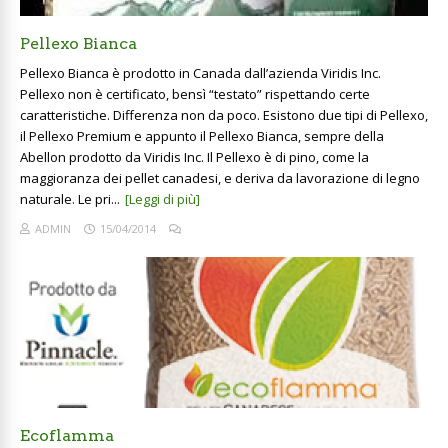
Pellexo Bianca
Pellexo Bianca è prodotto in Canada dall’azienda Viridis Inc.
Pellexo non è certificato, bensì “testato” rispettando certe
caratteristiche. Differenza non da poco. Esistono due tipi di Pellexo,
il Pellexo Premium e appunto il Pellexo Bianca, sempre della
Abellon prodotto da Viridis Inc. Il Pellexo è di pino, come la
maggioranza dei pellet canadesi, e deriva da lavorazione di legno
naturale. Le pri...
[Leggi di più]
ADMIN
15/04/2014
Ecoflamma