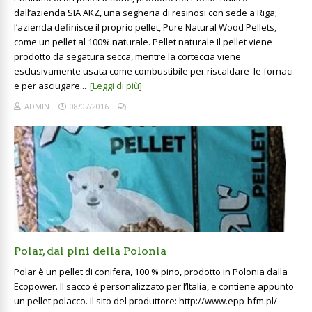
dall’azienda SIA AKZ, una segheria di resinosi con sede a Riga;
l’azienda definisce il proprio pellet, Pure Natural Wood Pellets,
come un pellet al 100% naturale. Pellet naturale Il pellet viene
prodotto da segatura secca, mentre la corteccia viene
esclusivamente usata come combustibile per riscaldare le fornaci
e per asciugare...
[Leggi di più]
ADMIN
08/07/2016
Polar, dai pini della Polonia
Polar è un pellet di conifera, 100 % pino, prodotto in Polonia dalla
Ecopower. Il sacco è personalizzato per l’Italia, e contiene appunto
un pellet polacco. Il sito del produttore: http://www.epp-bfm.pl/