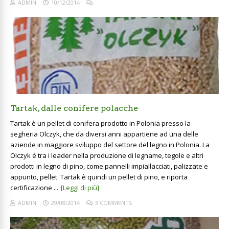
ADMIN
10/12/2014
Tartak, dalle conifere polacche
Tartak è un pellet di conifera prodotto in Polonia presso la
segheria Olczyk, che da diversi anni appartiene ad una delle
aziende in maggiore sviluppo del settore del legno in Polonia. La
Olczyk è tra i leader nella produzione di legname, tegole e altri
prodotti in legno di pino, come pannelli impiallacciati, palizzate e
appunto, pellet. Tartak è quindi un pellet di pino, e riporta
certificazione ...
[Leggi di più]
ADMIN
29/08/2014
3 COMMENTS