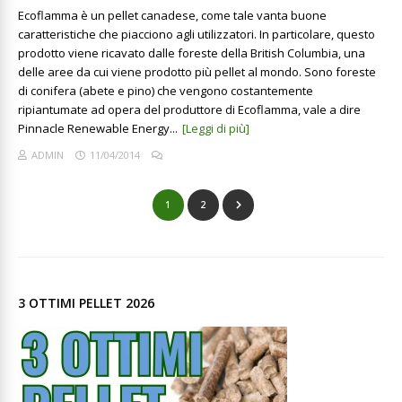
Ecoflamma è un pellet canadese, come tale vanta buone
caratteristiche che piacciono agli utilizzatori. In particolare, questo
prodotto viene ricavato dalle foreste della British Columbia, una
delle aree da cui viene prodotto più pellet al mondo. Sono foreste
di conifera (abete e pino) che vengono costantemente
ripiantumate ad opera del produttore di Ecoflamma, vale a dire
Pinnacle Renewable Energy...
[Leggi di più]
ADMIN
11/04/2014
1
2
3 OTTIMI PELLET 2026