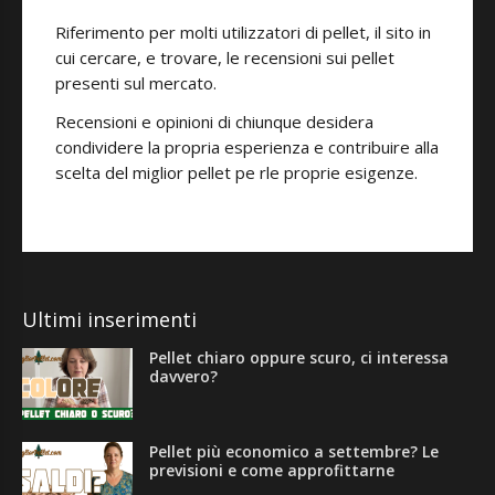
Riferimento per molti utilizzatori di pellet, il sito in
cui cercare, e trovare, le recensioni sui pellet
presenti sul mercato.
Recensioni e opinioni di chiunque desidera
condividere la propria esperienza e contribuire alla
scelta del miglior pellet pe rle proprie esigenze.
Ultimi inserimenti
Pellet chiaro oppure scuro, ci interessa
davvero?
Pellet più economico a settembre? Le
previsioni e come approfittarne