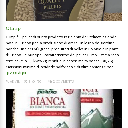
Olimp
Olimp è il pellet di punta prodotto in Polonia da Stelmet, azienda
nota in Europa per la produzione di articoli in legno da giardino
nonché uno dei più grossi produttori di pellet in Polonia e in parte
d’Europa. Le principali caratteristiche del pellet Olimp: Ottima resa
termica (min 5,5 kWh/kg) residuo in ceneri molto basso (<0,5%)
emissioni minime di anidride solforosa e di altre sostanze noc...
[Leggi di più]
ADMIN
21/04/2014
2 COMMENTS