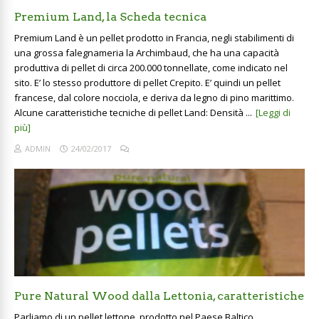
Premium Land, la Scheda tecnica
Premium Land è un pellet prodotto in Francia, negli stabilimenti di
una grossa falegnameria la Archimbaud, che ha una capacità
produttiva di pellet di circa 200.000 tonnellate, come indicato nel
sito. E’ lo stesso produttore di pellet Crepito. E’ quindi un pellet
francese, dal colore nocciola, e deriva da legno di pino marittimo.
Alcune caratteristiche tecniche di pellet Land: Densità ...
[Leggi di
più]
ADMIN
24/02/2017
Pure Natural Wood dalla Lettonia, caratteristiche
Parliamo di un pellet lettone, prodotto nel Paese Baltico