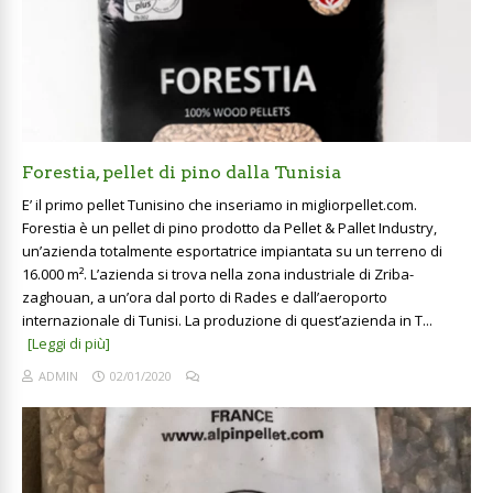
Forestia, pellet di pino dalla Tunisia
E’ il primo pellet Tunisino che inseriamo in migliorpellet.com.
Forestia è un pellet di pino prodotto da Pellet & Pallet Industry,
un’azienda totalmente esportatrice impiantata su un terreno di
16.000 m². L’azienda si trova nella zona industriale di Zriba-
zaghouan, a un’ora dal porto di Rades e dall’aeroporto
internazionale di Tunisi. La produzione di quest’azienda in T...
[Leggi di più]
ADMIN
02/01/2020