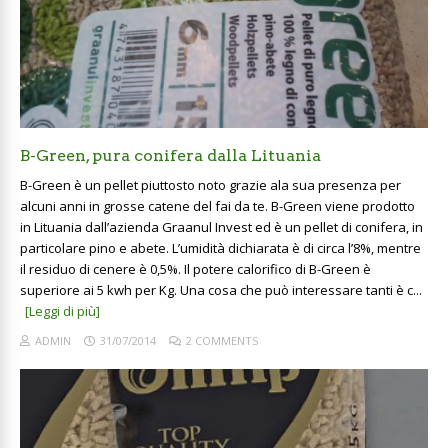
B-Green, pura conifera dalla Lituania
B-Green è un pellet piuttosto noto grazie ala sua presenza per
alcuni anni in grosse catene del fai da te. B-Green viene prodotto
in Lituania dall’azienda Graanul Invest ed è un pellet di conifera, in
particolare pino e abete. L’umidità dichiarata è di circa l’8%, mentre
il residuo di cenere è 0,5%. Il potere calorifico di B-Green è
superiore ai 5 kwh per Kg. Una cosa che può interessare tanti è c...
[Leggi di più]
ADMIN
31/07/2014
2 COMMENTS