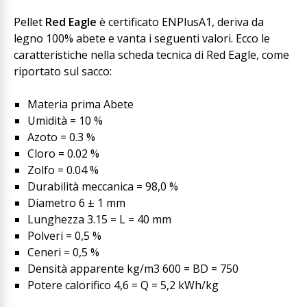
Pellet
Red Eagle
è certificato ENPlusA1, deriva da
legno 100% abete e vanta i seguenti valori. Ecco le
caratteristiche nella scheda tecnica di Red Eagle, come
riportato sul sacco:
Materia prima Abete
Umidità = 10 %
Azoto = 0.3 %
Cloro = 0.02 %
Zolfo = 0.04 %
Durabilità meccanica = 98,0 %
Diametro 6 ± 1 mm
Lunghezza 3.15 = L = 40 mm
Polveri = 0,5 %
Ceneri = 0,5 %
Densità apparente kg/m3 600 = BD = 750
Potere calorifico 4,6 = Q = 5,2 kWh/kg