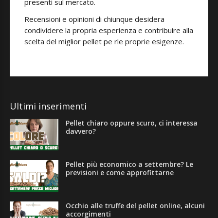
presenti sul mercato.
Recensioni e opinioni di chiunque desidera
condividere la propria esperienza e contribuire alla
scelta del miglior pellet pe rle proprie esigenze.
Ultimi inserimenti
Pellet chiaro oppure scuro, ci interessa
davvero?
Pellet più economico a settembre? Le
previsioni e come approfittarne
Occhio alle truffe del pellet online, alcuni
accorgimenti