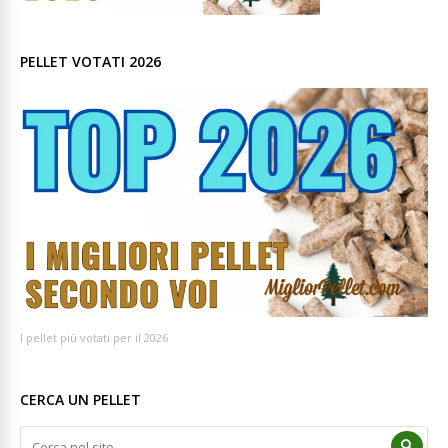
PELLET VOTATI 2026
I pellet più votati per il 2026
CERCA UN PELLET