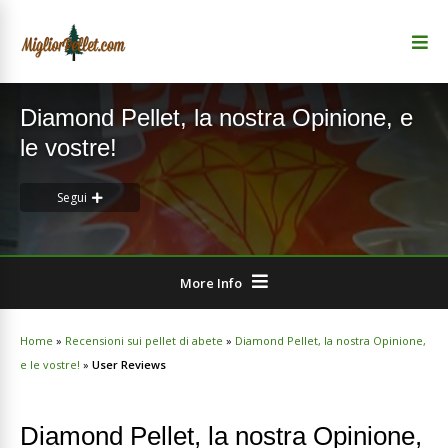
Diamond Pellet, la nostra Opinione, e
le vostre!
Segui
More Info
Home
»
Recensioni sui pellet di abete
»
Diamond Pellet, la nostra Opinione,
e le vostre!
»
User Reviews
Diamond Pellet, la nostra Opinione,