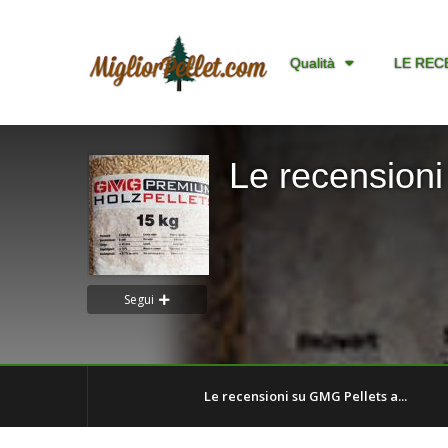
Qualità
LE REC
Le recensioni
Segui
Le recensioni su GMG Pellets a...