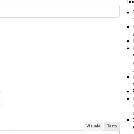
Lin
Visuale
Testo