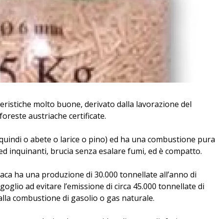
teristiche molto buone, derivato dalla lavorazione del
oreste austriache certificate.
 (quindi o abete o larice o pino) ed ha una combustione pura
 ed inquinanti, brucia senza esalare fumi, ed è compatto.
iaca ha una produzione di 30.000 tonnellate all’anno di
goglio ad evitare l’emissione di circa 45.000 tonnellate di
lla combustione di gasolio o gas naturale.