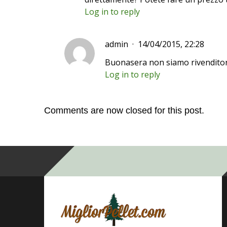
Log in to reply
admin
14/04/2015, 22:28
Buonasera non siamo rivenditor
Log in to reply
Comments are now closed for this post.