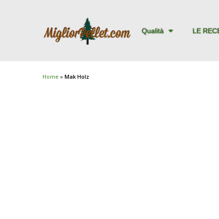
Qualità
LE REC
Home
»
Mak Holz