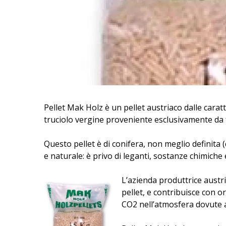
Pellet Mak Holz è un pellet austriaco dalle carat
truciolo vergine proveniente esclusivamente da f
Questo pellet è di conifera, non meglio definita
e naturale: è privo di leganti, sostanze chimiche
L’azienda produttrice austr
pellet, e contribuisce con or
CO2 nell’atmosfera dovute a