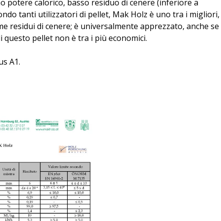
o potere calorico, basso residuo di cenere (inferiore a
do tanti utilizzatori di pellet, Mak Holz è uno tra i migliori,
me residui di cenere; è universalmente apprezzato, anche se
i questo pellet non è tra i più economici.
us A1.