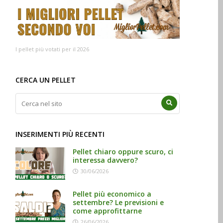
I pellet più votati per il 2026
CERCA UN PELLET
INSERIMENTI PIÙ RECENTI
Pellet chiaro oppure scuro, ci
interessa davvero?
30/06/2026
Pellet più economico a
settembre? Le previsioni e
come approfittarne
26/06/2026