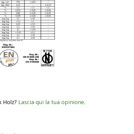
ak Holz?
Lascia qui la tua opinione
.