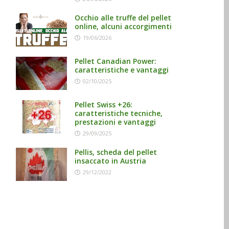
Occhio alle truffe del pellet
online, alcuni accorgimenti
19/06/2026
Pellet Canadian Power:
caratteristiche e vantaggi
02/10/2025
Pellet Swiss +26:
caratteristiche tecniche,
prestazioni e vantaggi
29/09/2025
Pellis, scheda del pellet
insaccato in Austria
29/12/2022