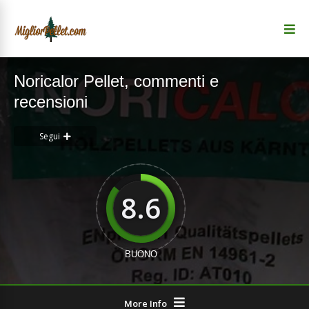
Noricalor Pellet, commenti e
recensioni
Segui
8.6
BUONO
More Info