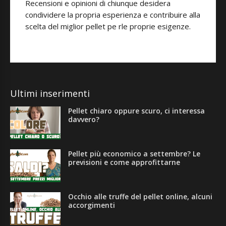
Recensioni e opinioni di chiunque desidera
condividere la propria esperienza e contribuire alla
scelta del miglior pellet pe rle proprie esigenze.
Ultimi inserimenti
Pellet chiaro oppure scuro, ci interessa
davvero?
Pellet più economico a settembre? Le
previsioni e come approfittarne
Occhio alle truffe del pellet online, alcuni
accorgimenti