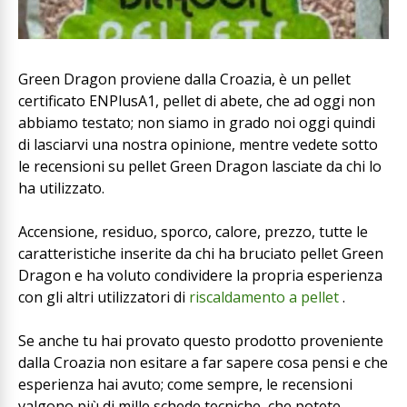
Green Dragon proviene dalla Croazia, è un pellet
certificato ENPlusA1, pellet di abete, che ad oggi non
abbiamo testato; non siamo in grado noi oggi quindi
di lasciarvi una nostra opinione, mentre vedete sotto
le recensioni su pellet Green Dragon lasciate da chi lo
ha utilizzato.
Accensione, residuo, sporco, calore, prezzo, tutte le
caratteristiche inserite da chi ha bruciato pellet Green
Dragon e ha voluto condividere la propria esperienza
con gli altri utilizzatori di
riscaldamento a pellet
.
Se anche tu hai provato questo prodotto proveniente
dalla Croazia non esitare a far sapere cosa pensi e che
esperienza hai avuto; come sempre, le recensioni
valgono più di mille schede tecniche, che potete