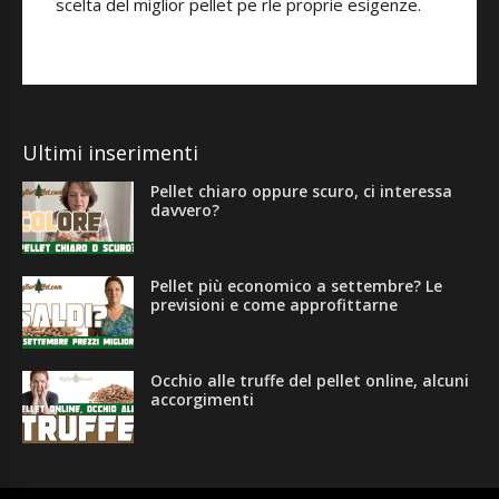
scelta del miglior pellet pe rle proprie esigenze.
Ultimi inserimenti
Pellet chiaro oppure scuro, ci interessa
davvero?
Pellet più economico a settembre? Le
previsioni e come approfittarne
Occhio alle truffe del pellet online, alcuni
accorgimenti