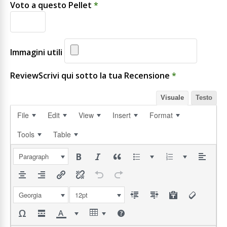
Voto a questo Pellet
*
Immagini utili
ReviewScrivi qui sotto la tua Recensione
*
Visuale
Testo
File
Edit
View
Insert
Format
Tools
Table
Paragraph
Georgia
12pt