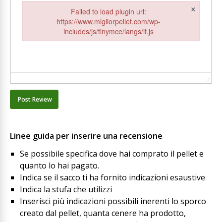
×
Failed to load plugin url:
https://www.migliorpellet.com/wp-
includes/js/tinymce/langs/it.js
Failed to load plugin url: https://www.migliorpellet.com/wp-inclu
Linee guida per inserire una recensione
Se possibile specifica dove hai comprato il pellet e
quanto lo hai pagato.
Indica se il sacco ti ha fornito indicazioni esaustive
Indica la stufa che utilizzi
Inserisci più indicazioni possibili inerenti lo sporco
creato dal pellet, quanta cenere ha prodotto,