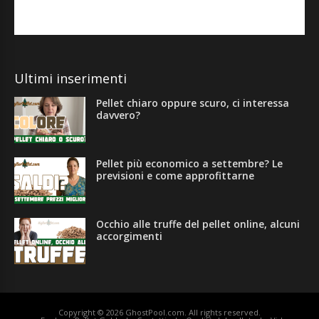
Ultimi inserimenti
Pellet chiaro oppure scuro, ci interessa
davvero?
Pellet più economico a settembre? Le
previsioni e come approfittarne
Occhio alle truffe del pellet online, alcuni
accorgimenti
Copyright © 2026
GhostPool.com
. All rights reserved.