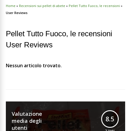
Home
»
Recensioni sui pellet di abete
»
Pellet Tutto Fuoco, le recensioni
»
User Reviews
Pellet Tutto Fuoco, le recensioni
User Reviews
Nessun articolo trovato.
Valutazione
8.5
media degli
utenti
2
Voti