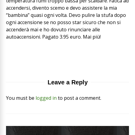
temperatura fumi troppo bassa per scaldare. Fatica ad
accendersi, divento scemo e devo assistere la mia
“bambina” quasi ogni volta. Devo pulire la stufa dopo
ogni accensione se no posso star sicuro che non si
accenderà mai e ho dovuto rinunciare alle
autoaccensioni. Pagato 3.95 euro. Mai più!
Leave a Reply
You must be
logged in
to post a comment.