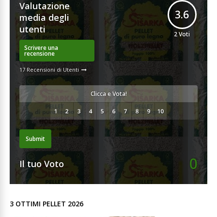
Valutazione
3.6
media degli
utenti
2
Voti
Scrivere una
recensione
17 Recensioni di Utenti
Clicca e Vota!
Submit
0
Il tuo Voto
3 OTTIMI PELLET 2026