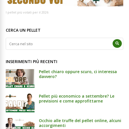
I pellet più votati per il 2026
CERCA UN PELLET
INSERIMENTI PIÙ RECENTI
Pellet chiaro oppure scuro, ci interessa
davvero?
Pellet più economico a settembre? Le
previsioni e come approfittarne
Occhio alle truffe del pellet online, alcuni
accorgimenti