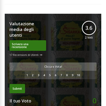
Valutazione
3.6
media degli
utenti
2
Voti
Scrivere una
recensione
17 Recensioni di Utenti
Clicca e Vota!
Submit
0
Il tuo Voto