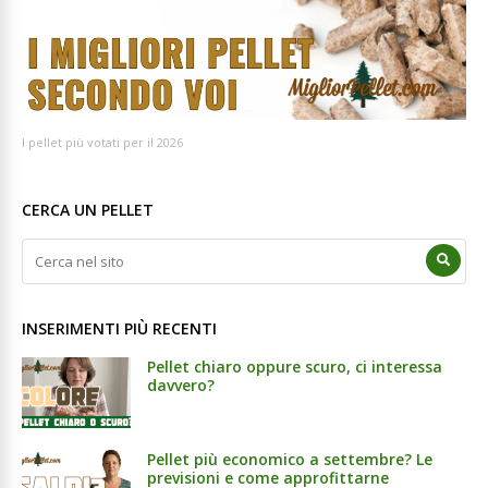
I pellet più votati per il 2026
CERCA UN PELLET
INSERIMENTI PIÙ RECENTI
Pellet chiaro oppure scuro, ci interessa
davvero?
Pellet più economico a settembre? Le
previsioni e come approfittarne