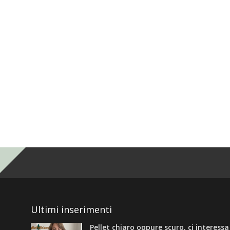
Ultimi inserimenti
Pellet chiaro oppure scuro, ci interess