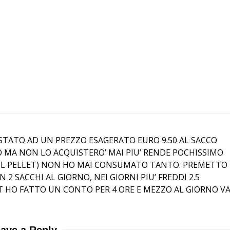
STATO AD UN PREZZO ESAGERATO EURO 9.50 AL SACCO
O MA NON LO ACQUISTERO’ MAI PIU’ RENDE POCHISSIMO
USO IL PELLET) NON HO MAI CONSUMATO TANTO. PREMETTO
 2 SACCHI AL GIORNO, NEI GIORNI PIU’ FREDDI 2.5
T HO FATTO UN CONTO PER 4 ORE E MEZZO AL GIORNO V