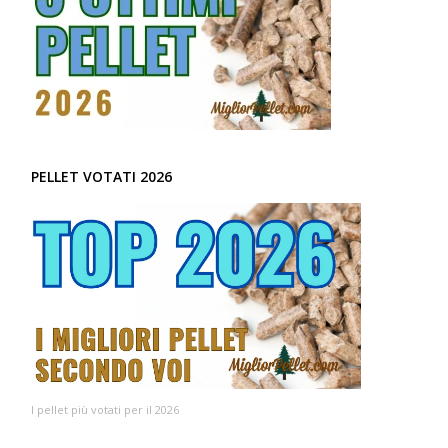
PELLET VOTATI 2026
I pellet più votati per il 2026