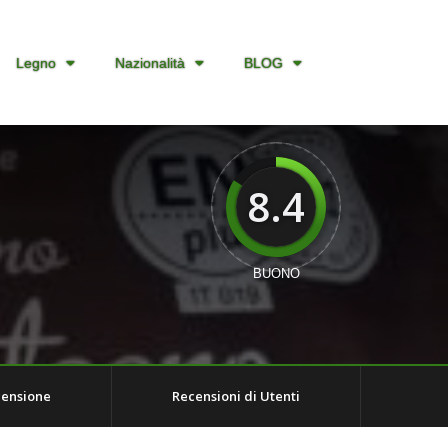
Legno
Nazionalità
BLOG
8.4
BUONO
censione
Recensioni di Utenti