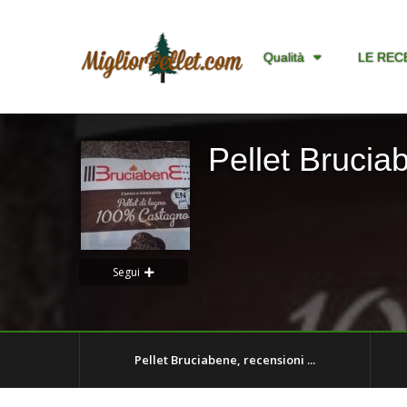
Qualità
LE REC
Pellet Brucia
Segui
Pellet Bruciabene, recensioni ...