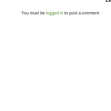
Le
You must be
logged in
to post a comment.