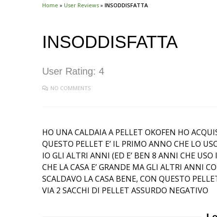
Home
»
User Reviews
»
INSODDISFATTA
INSODDISFATTA
User Rating:
4
NO COMMENTS
HO UNA CALDAIA A PELLET OKOFEN HO ACQUI
QUESTO PELLET E’ IL PRIMO ANNO CHE LO US
IO GLI ALTRI ANNI (ED E’ BEN 8 ANNI CHE 
CHE LA CASA E’ GRANDE MA GLI ALTRI ANNI CON
SCALDAVO LA CASA BENE, CON QUESTO PELLE
VIA 2 SACCHI DI PELLET ASSURDO NEGATIVO