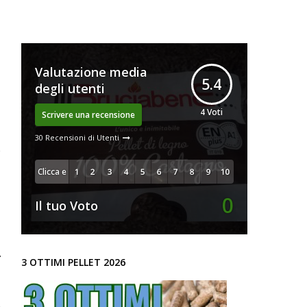
Valutazione media
5.4
degli utenti
4
Voti
Scrivere una recensione
30 Recensioni di Utenti
Clicca e
Vota!
0
Il tuo Voto
A
3 OTTIMI PELLET 2026