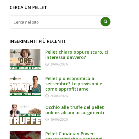
CERCA UN PELLET
INSERIMENTI PIÙ RECENTI
Pellet chiaro oppure scuro, ci
interessa davvero?
30/06/2026
Pellet più economico a
settembre? Le previsioni e
come approfittarne
26/06/2026
Occhio alle truffe del pellet
online, alcuni accorgimenti
19/06/2026
Pellet Canadian Power:
caratteristiche e vantaggi