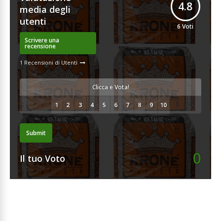
4.8
media degli
utenti
6
Voti
Scrivere una
recensione
1 Recensioni di Utenti
Clicca e Vota!
Submit
0
Il tuo Voto