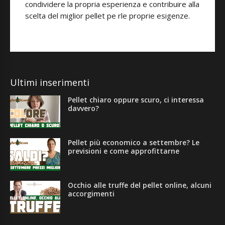
condividere la propria esperienza e contribuire alla
scelta del miglior pellet pe rle proprie esigenze.
Ultimi inserimenti
Pellet chiaro oppure scuro, ci interessa
davvero?
Pellet più economico a settembre? Le
previsioni e come approfittarne
Occhio alle truffe del pellet online, alcuni
accorgimenti