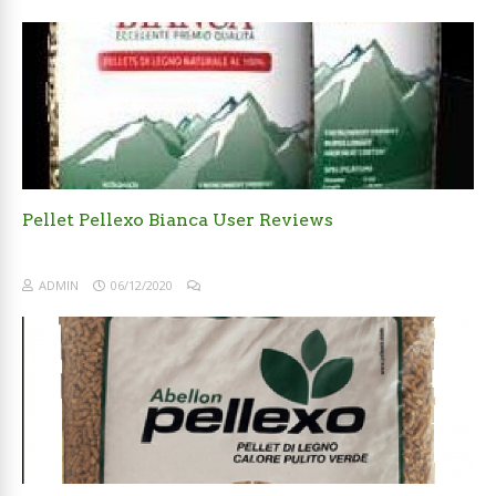
Pellet Pellexo Bianca User Reviews
ADMIN
06/12/2020