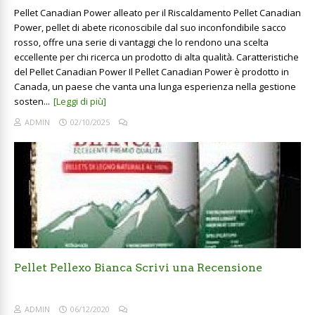
Pellet Canadian Power alleato per il Riscaldamento Pellet Canadian
Power, pellet di abete riconoscibile dal suo inconfondibile sacco
rosso, offre una serie di vantaggi che lo rendono una scelta
eccellente per chi ricerca un prodotto di alta qualità. Caratteristiche
del Pellet Canadian Power Il Pellet Canadian Power è prodotto in
Canada, un paese che vanta una lunga esperienza nella gestione
sosten...
[Leggi di più]
ADMIN
02/10/2025
Pellet Pellexo Bianca Scrivi una Recensione
ADMIN
06/12/2020