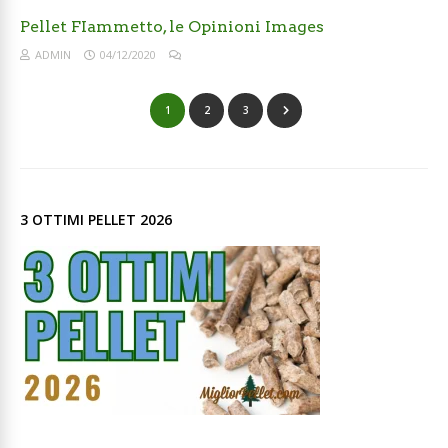
Pellet FIammetto, le Opinioni Images
ADMIN
04/12/2020
1
2
3
3 OTTIMI PELLET 2026