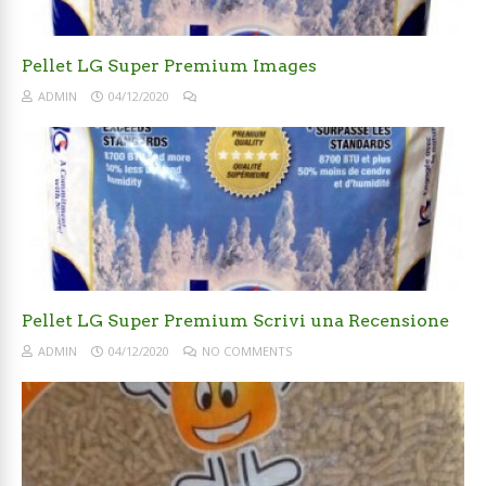
Pellet LG Super Premium Images
ADMIN
04/12/2020
Pellet LG Super Premium Scrivi una Recensione
ADMIN
04/12/2020
NO COMMENTS