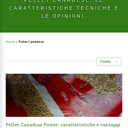
PELLET CANADESE, LE
CARATTERISTICHE TECNICHE E
LE OPINIONI.
Home
»
Pellet Canadese
Pellet Canadian Power: caratteristiche e vantaggi